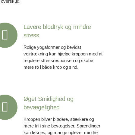
overskud.
Lavere blodtryk og mindre
stress
Rolige yogaformer og bevidst
vejrtrækning kan hjælpe kroppen med at
regulere stressresponsen og skabe
mere ro i både krop og sind.
Øget Smidighed og
bevægelighed
Kroppen bliver blødere, stærkere og
mere fri i sine bevægelser. Spændinger
kan løsnes, og mange oplever mindre