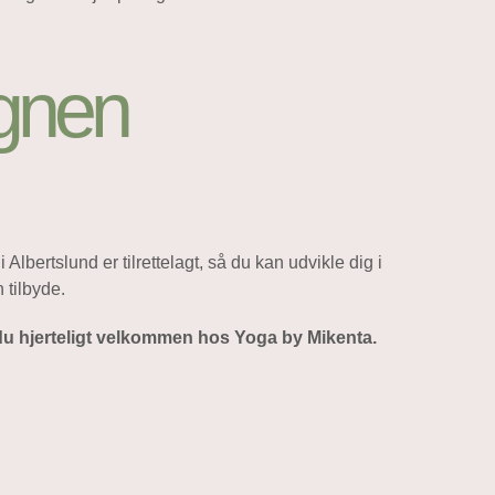
egnen
bertslund er tilrettelagt, så du kan udvikle dig i
 tilbyde.
 du hjerteligt velkommen hos Yoga by Mikenta.