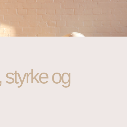
styrke og