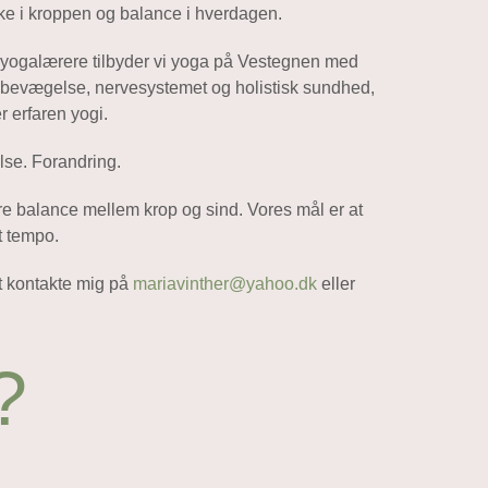
rke i kroppen og balance i hverdagen.
e yogalærere tilbyder vi yoga på Vestegnen med
 bevægelse, nervesystemet og holistisk sundhed,
r erfaren yogi.
lse. Forandring.
dre balance mellem krop og sind. Vores mål er at
t tempo.
at kontakte mig på
mariavinther@yahoo.dk
eller
?