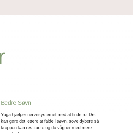
r
Bedre Søvn
Yoga hjælper nervesystemet med at finde ro. Det
kan gøre det lettere at falde i søvn, sove dybere så
kroppen kan restituere og du vågner med mere