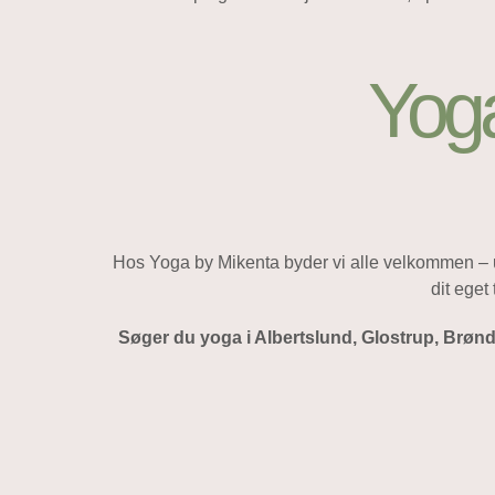
Yoga
Hos Yoga by Mikenta byder vi alle velkommen – uan
dit eget
Søger du yoga i Albertslund, Glostrup, Brønd