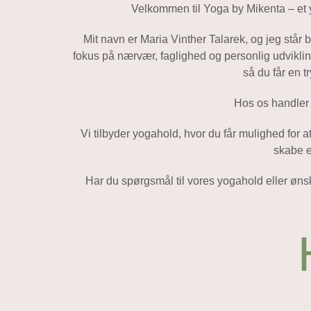
Velkommen til Yoga by Mikenta – et yo
Mit navn er Maria Vinther Talarek, og jeg stå
fokus på nærvær, faglighed og personlig udvikl
så du får en t
Hos os handler 
Vi tilbyder yogahold, hvor du får mulighed for 
skabe e
Har du spørgsmål til vores yogahold eller ønske