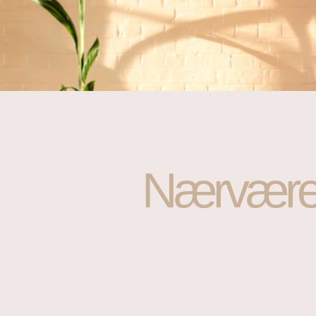
Nærværen