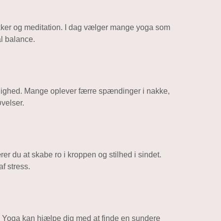
ikker og meditation. I dag vælger mange yoga som
l balance.
lighed. Mange oplever færre spændinger i nakke,
velser.
r du at skabe ro i kroppen og stilhed i sindet.
f stress.
. Yoga kan hjælpe dig med at finde en sundere