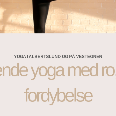
YOGA I ALBERTSLUND OG PÅ VESTEGNEN
de yoga med ro, 
fordybelse