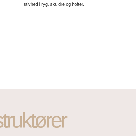
stivhed i ryg, skuldre og hofter.
struktører