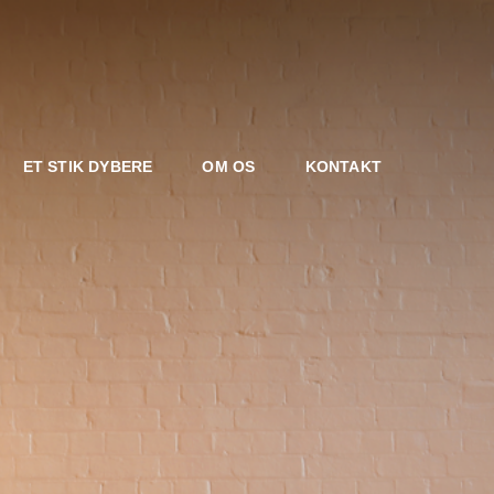
ET STIK DYBERE
OM OS
KONTAKT