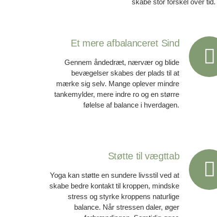
skabe stor forskel over tid.
Et mere afbalanceret Sind
Gennem åndedræt, nærvær og blide
bevægelser skabes der plads til at
mærke sig selv. Mange oplever mindre
tankemylder, mere indre ro og en større
følelse af balance i hverdagen.
Støtte til vægttab
Yoga kan støtte en sundere livsstil ved at
skabe bedre kontakt til kroppen, mindske
stress og styrke kroppens naturlige
balance. Når stressen daler, øger