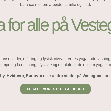
balance mellem arbejde, familie og fritid.
 for alle på Vest
set alder, erfaring og fysisk niveau. Vores yogaundervisning i Al
 tempo og få de mange fysiske og mentale fordele, som yoga kan
by, Hvidovre, Rødovre eller andre steder på Vestegnen, er
SE ALLE VORES HOLD & TILBUD