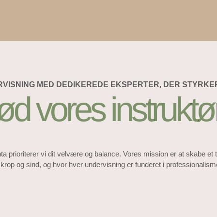
RVISNING MED DEDIKEREDE EKSPERTER, DER STYRK
d vores instruktø
 prioriterer vi dit velvære og balance. Vores mission er at skabe et 
 krop og sind, og hvor hver undervisning er funderet i professionalis