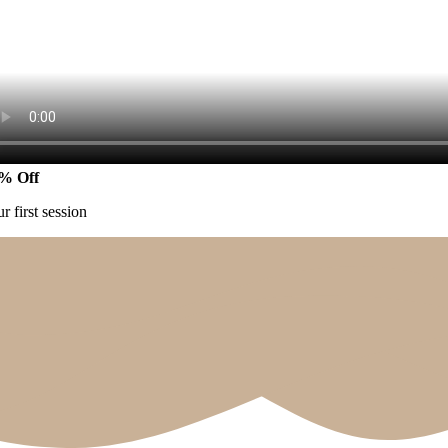
% Off
r first session