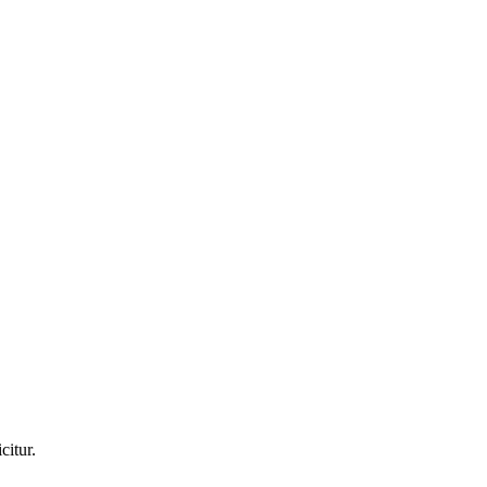
citur.