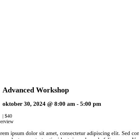
Advanced Workshop
oktober 30, 2024 @ 8:00 am
-
5:00 pm
|
$40
erview
rem ipsum dolor sit amet, consectetur adipiscing elit. Sed co