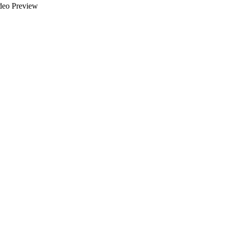
deo Preview