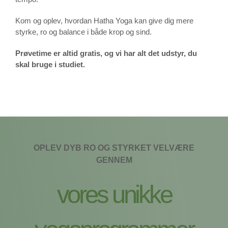
Kom og oplev, hvordan Hatha Yoga kan give dig mere
styrke, ro og balance i både krop og sind.
Prøvetime er altid gratis, og vi har alt det udstyr, du
skal bruge i studiet.
OPLEV DYB RO OG STYRKET VELVÆRE
GENNEM
vores unikke