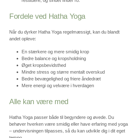
restituere, og sindet finder ro.
Fordele ved Hatha Yoga
Når du dyrker Hatha Yoga regelmæssigt, kan du blandt
andet opleve:
En stærkere og mere smidig krop
Bedre balance og kropsholdning
Øget kropsbevidsthed
Mindre stress og større mentalt overskud
Bedre bevægelighed og friere åndedræt
Mere energi og velvære i hverdagen
Alle kan være med
Hatha Yoga passer både til begyndere og øvede. Du
behøver hverken være smidig eller have erfaring med yoga
– undervisningen tilpasses, så du kan udvikle dig i dit eget
tempo.