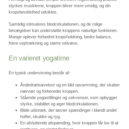
styrkes musklerne, kroppen bliver mere smidig, og din
kropsbevidsthed udvikles.
Samtidig stimuleres blodcirkulationen, og de rolige
bevægelser kan understøtte kroppens naturlige funktioner.
Mange oplever forbedret kropsholdning, bedre balance,
friere vejrtrækning og større velvære.
En varieret yogatime
En typisk undervisning består af:
Åndedrætsøvelser og en blid opvarmning, der skaber
nærvær og forbereder kroppen.
Stående yogastillinger og sekvenser, som opbygger
styrke, stabilitet og øger blodcirkulationen.
Blide udstræk, der løsner spændinger i blandt andet
hofter, skuldre og ryg.
En afsluttende afspænding, hvor kroppen får lov til at