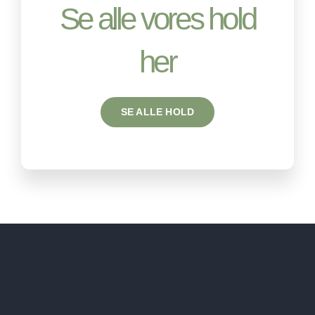
Se alle vores hold
her
SE ALLE HOLD