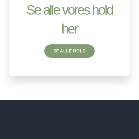
Se alle vores hold
her
SE ALLE HOLD