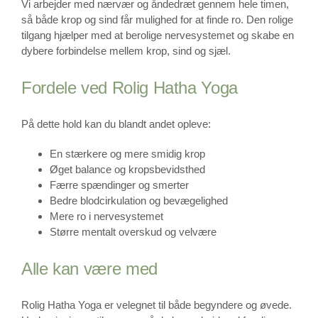
Vi arbejder med nærvær og åndedræt gennem hele timen,
så både krop og sind får mulighed for at finde ro. Den rolige
tilgang hjælper med at berolige nervesystemet og skabe en
dybere forbindelse mellem krop, sind og sjæl.
Fordele ved Rolig Hatha Yoga
På dette hold kan du blandt andet opleve:
En stærkere og mere smidig krop
Øget balance og kropsbevidsthed
Færre spændinger og smerter
Bedre blodcirkulation og bevægelighed
Mere ro i nervesystemet
Større mentalt overskud og velvære
Alle kan være med
Rolig Hatha Yoga er velegnet til både begyndere og øvede.