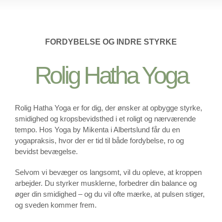
KONTAKT
FORDYBELSE OG INDRE STYRKE
Rolig Hatha Yoga
Rolig Hatha Yoga er for dig, der ønsker at opbygge styrke,
smidighed og kropsbevidsthed i et roligt og nærværende
tempo. Hos Yoga by Mikenta i Albertslund får du en
yogapraksis, hvor der er tid til både fordybelse, ro og
bevidst bevægelse.
Selvom vi bevæger os langsomt, vil du opleve, at kroppen
arbejder. Du styrker musklerne, forbedrer din balance og
øger din smidighed – og du vil ofte mærke, at pulsen stiger,
og sveden kommer frem.