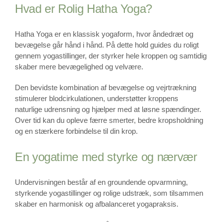
Hvad er Rolig Hatha Yoga?
Hatha Yoga er en klassisk yogaform, hvor åndedræt og
bevægelse går hånd i hånd. På dette hold guides du roligt
gennem yogastillinger, der styrker hele kroppen og samtidig
skaber mere bevægelighed og velvære.
Den bevidste kombination af bevægelse og vejrtrækning
stimulerer blodcirkulationen, understøtter kroppens
naturlige udrensning og hjælper med at løsne spændinger.
Over tid kan du opleve færre smerter, bedre kropsholdning
og en stærkere forbindelse til din krop.
En yogatime med styrke og nærvær
Undervisningen består af en groundende opvarmning,
styrkende yogastillinger og rolige udstræk, som tilsammen
skaber en harmonisk og afbalanceret yogapraksis.