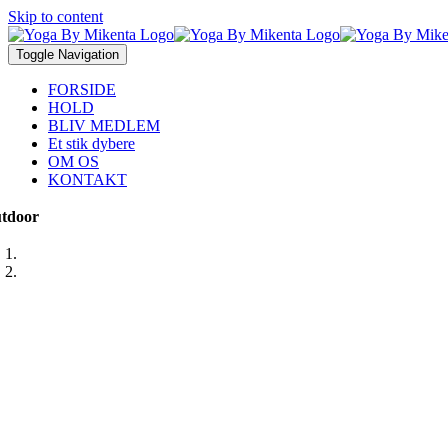
Skip to content
Toggle Navigation
FORSIDE
HOLD
BLIV MEDLEM
Et stik dybere
OM OS
KONTAKT
tdoor