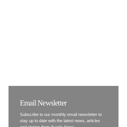
KONTAKT
Enjoy Yoga
Anywhere
Email Newsletter
Subscribe to our monthly email newsletter to
stay up to date with the latest news, articles
and stories from Avada Yoga: