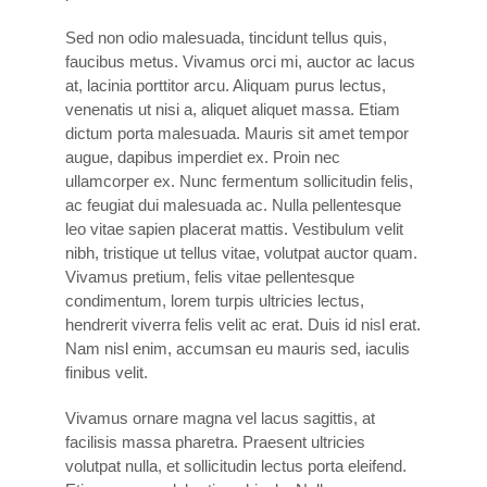
Sed non odio malesuada, tincidunt tellus quis,
faucibus metus. Vivamus orci mi, auctor ac lacus
at, lacinia porttitor arcu. Aliquam purus lectus,
venenatis ut nisi a, aliquet aliquet massa. Etiam
dictum porta malesuada. Mauris sit amet tempor
augue, dapibus imperdiet ex. Proin nec
ullamcorper ex. Nunc fermentum sollicitudin felis,
ac feugiat dui malesuada ac. Nulla pellentesque
leo vitae sapien placerat mattis. Vestibulum velit
nibh, tristique ut tellus vitae, volutpat auctor quam.
Vivamus pretium, felis vitae pellentesque
condimentum, lorem turpis ultricies lectus,
hendrerit viverra felis velit ac erat. Duis id nisl erat.
Nam nisl enim, accumsan eu mauris sed, iaculis
finibus velit.
Vivamus ornare magna vel lacus sagittis, at
facilisis massa pharetra. Praesent ultricies
volutpat nulla, et sollicitudin lectus porta eleifend.