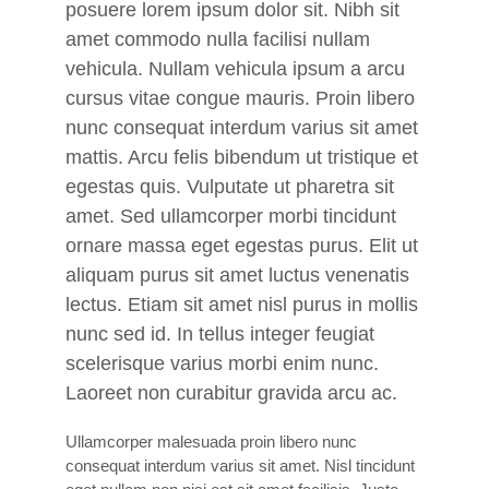
posuere lorem ipsum dolor sit. Nibh sit
amet commodo nulla facilisi nullam
vehicula. Nullam vehicula ipsum a arcu
cursus vitae congue mauris. Proin libero
nunc consequat interdum varius sit amet
mattis. Arcu felis bibendum ut tristique et
egestas quis. Vulputate ut pharetra sit
amet. Sed ullamcorper morbi tincidunt
ornare massa eget egestas purus. Elit ut
aliquam purus sit amet luctus venenatis
lectus. Etiam sit amet nisl purus in mollis
nunc sed id. In tellus integer feugiat
scelerisque varius morbi enim nunc.
Laoreet non curabitur gravida arcu ac.
Ullamcorper malesuada proin libero nunc
consequat interdum varius sit amet. Nisl tincidunt