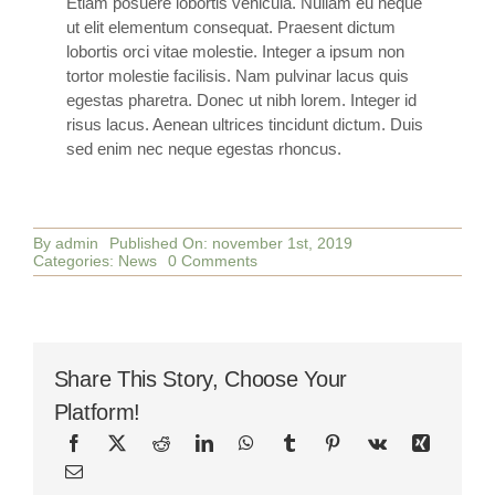
Etiam posuere lobortis vehicula. Nullam eu neque
ut elit elementum consequat. Praesent dictum
lobortis orci vitae molestie. Integer a ipsum non
tortor molestie facilisis. Nam pulvinar lacus quis
egestas pharetra. Donec ut nibh lorem. Integer id
risus lacus. Aenean ultrices tincidunt dictum. Duis
sed enim nec neque egestas rhoncus.
By
admin
Published On: november 1st, 2019
on
Categories:
News
0 Comments
Enjoy
Yoga
Anywhere
Share This Story, Choose Your
Platform!