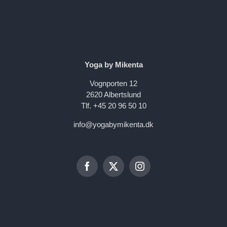
Yoga by Mikenta
Vognporten 12
2620 Albertslund
Tlf. +45 20 96 50 10
info@yogabymikenta.dk