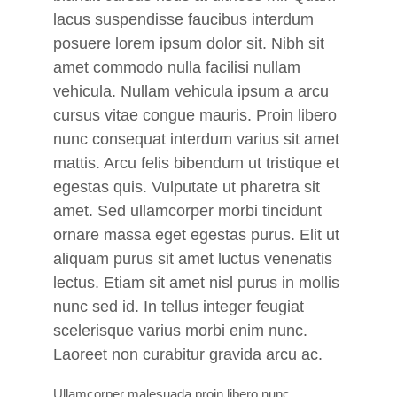
lacus suspendisse faucibus interdum
posuere lorem ipsum dolor sit. Nibh sit
amet commodo nulla facilisi nullam
vehicula. Nullam vehicula ipsum a arcu
cursus vitae congue mauris. Proin libero
nunc consequat interdum varius sit amet
mattis. Arcu felis bibendum ut tristique et
egestas quis. Vulputate ut pharetra sit
amet. Sed ullamcorper morbi tincidunt
ornare massa eget egestas purus. Elit ut
aliquam purus sit amet luctus venenatis
lectus. Etiam sit amet nisl purus in mollis
nunc sed id. In tellus integer feugiat
scelerisque varius morbi enim nunc.
Laoreet non curabitur gravida arcu ac.
Ullamcorper malesuada proin libero nunc