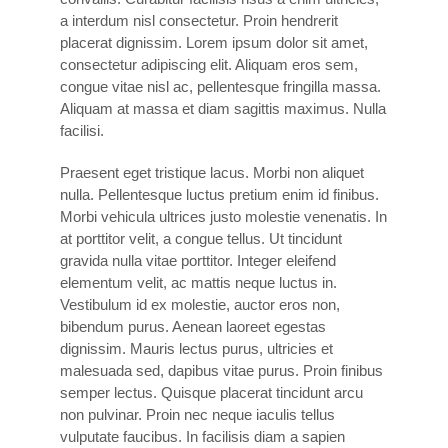
a interdum nisl consectetur. Proin hendrerit
placerat dignissim. Lorem ipsum dolor sit amet,
consectetur adipiscing elit. Aliquam eros sem,
congue vitae nisl ac, pellentesque fringilla massa.
Aliquam at massa et diam sagittis maximus. Nulla
facilisi.
Praesent eget tristique lacus. Morbi non aliquet
nulla. Pellentesque luctus pretium enim id finibus.
Morbi vehicula ultrices justo molestie venenatis. In
at porttitor velit, a congue tellus. Ut tincidunt
gravida nulla vitae porttitor. Integer eleifend
elementum velit, ac mattis neque luctus in.
Vestibulum id ex molestie, auctor eros non,
bibendum purus. Aenean laoreet egestas
dignissim. Mauris lectus purus, ultricies et
malesuada sed, dapibus vitae purus. Proin finibus
semper lectus. Quisque placerat tincidunt arcu
non pulvinar. Proin nec neque iaculis tellus
vulputate faucibus. In facilisis diam a sapien