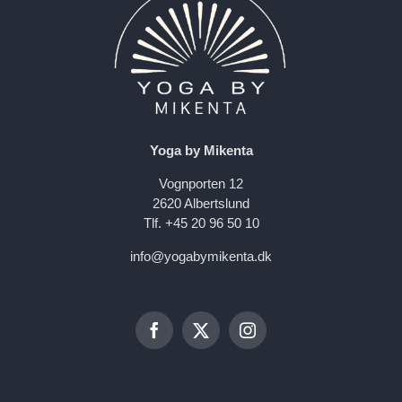
Yoga by Mikenta
Vognporten 12
2620 Albertslund
Tlf. +45 20 96 50 10
info@yogabymikenta.dk