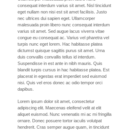
consequat interdum varius sit amet. Nisl tincidunt
eget nullam non nisi est sit amet facilisis. Justo
nec ultrices dui sapien eget. Ullamcorper
malesuada proin libero nunc consequat interdum
varius sit amet. Sed augue lacus viverra vitae
congue eu consequat ac. Varius vel pharetra vel
turpis nunc eget lorem. Hac habitasse platea
dictumst quisque sagittis purus sit amet. Urna
duis convallis convallis tellus id interdum.
Suspendisse in est ante in nibh mauris. Quis
blandit turpis cursus in hac habitasse platea. Est
placerat in egestas erat imperdiet sed euismod
nisi. Quis vel eros donec ac odio tempor orci
dapibus.
Lorem ipsum dolor sit amet, consectetur
adipiscing elit. Maecenas eleifend velit at elit
aliquet euismod. Nunc venenatis mi ac mi fringilla
ornare. Donec posuere tortor iaculis volutpat
hendrerit. Cras semper augue quam, in tincidunt