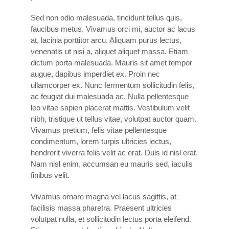
Sed non odio malesuada, tincidunt tellus quis,
faucibus metus. Vivamus orci mi, auctor ac lacus
at, lacinia porttitor arcu. Aliquam purus lectus,
venenatis ut nisi a, aliquet aliquet massa. Etiam
dictum porta malesuada. Mauris sit amet tempor
augue, dapibus imperdiet ex. Proin nec
ullamcorper ex. Nunc fermentum sollicitudin felis,
ac feugiat dui malesuada ac. Nulla pellentesque
leo vitae sapien placerat mattis. Vestibulum velit
nibh, tristique ut tellus vitae, volutpat auctor quam.
Vivamus pretium, felis vitae pellentesque
condimentum, lorem turpis ultricies lectus,
hendrerit viverra felis velit ac erat. Duis id nisl erat.
Nam nisl enim, accumsan eu mauris sed, iaculis
finibus velit.
Vivamus ornare magna vel lacus sagittis, at
facilisis massa pharetra. Praesent ultricies
volutpat nulla, et sollicitudin lectus porta eleifend.