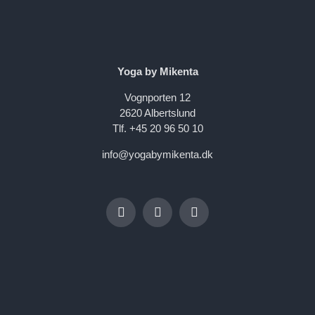
Yoga by Mikenta
Vognporten 12
2620 Albertslund
Tlf. +45 20 96 50 10
info@yogabymikenta.dk