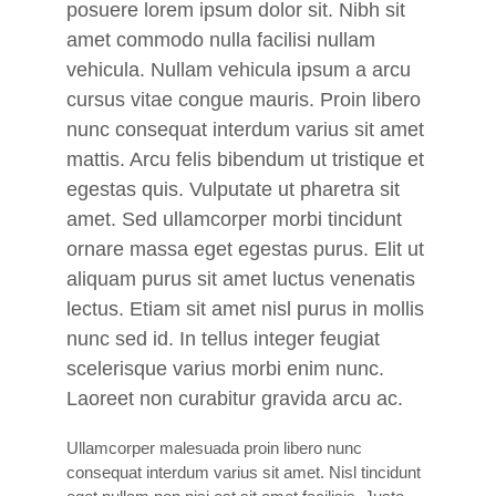
posuere lorem ipsum dolor sit. Nibh sit
amet commodo nulla facilisi nullam
vehicula. Nullam vehicula ipsum a arcu
cursus vitae congue mauris. Proin libero
nunc consequat interdum varius sit amet
mattis. Arcu felis bibendum ut tristique et
egestas quis. Vulputate ut pharetra sit
amet. Sed ullamcorper morbi tincidunt
ornare massa eget egestas purus. Elit ut
aliquam purus sit amet luctus venenatis
lectus. Etiam sit amet nisl purus in mollis
nunc sed id. In tellus integer feugiat
scelerisque varius morbi enim nunc.
Laoreet non curabitur gravida arcu ac.
Ullamcorper malesuada proin libero nunc
consequat interdum varius sit amet. Nisl tincidunt