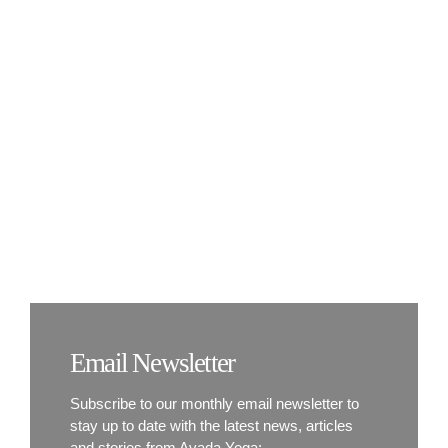
KONTAKT
Sleep Well With
Yoga
Email Newsletter
Subscribe to our monthly email newsletter to
stay up to date with the latest news, articles
and stories from Avada Yoga: