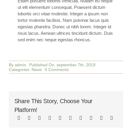
Etiam posuere lobortis vehicula. Nullam eu neque
ut elit elementum consequat. Praesent dictum
lobortis orci vitae molestie. Integer a ipsum non
tortor molestie facilisis. Nam pulvinar lacus quis
egestas pharetra. Donec ut nibh lorem. Integer id
risus lacus. Aenean ultrices tincidunt dictum. Duis
sed enim nec neque egestas rhoncus.
By
admin
Published On: september 7th, 2019
on
Categories:
News
0 Comments
Sleep
Well
With
Yoga
Share This Story, Choose Your
Platform!